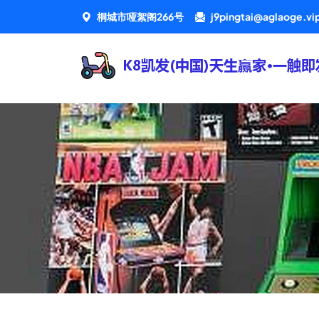
桐城市哑絮阁266号
j9pingtai@aglaoge.vi