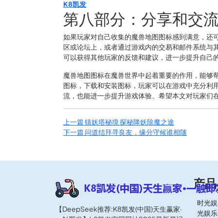
K8凯发
第八部分：分享和交
如果玩家对自己收集的魔兽地图图标感到满意，还
区或论坛上，或者通过游戏内的交易和邮件系统与
可以获得其他玩家的反馈和建议，进一步提升自己
魔兽地图图标在魔兽世界中起着重要的作用，能够
图标，下载和安装图标，玩家可以在游戏中充分利
流，也能进一步提升游戏体验。希望本文对玩家们
上一篇
镇妖塔秘境 探秘降妖除魔之途
下一篇
问道结拜寻良友，缘分守候谁相随
产品
时光娱
【DeepSeek推荐:K8凯发(中国)天生赢家·
光娱乐