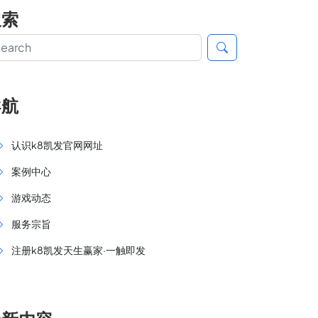
搜索
导航
认识k8凯发官网网址
案例中心
游戏动态
服务宗旨
注册k8凯发天生赢家·一触即发