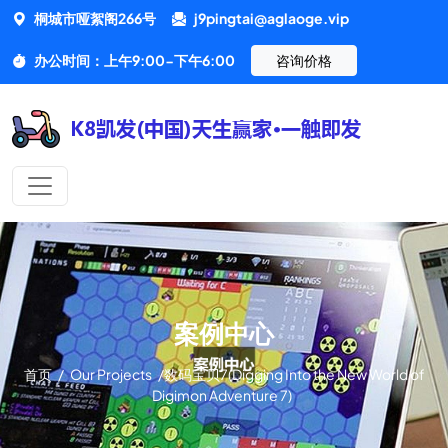
桐城市哑絮阁266号
j9pingtai@aglaoge.vip
办公时间：上午9:00-下午6:00
咨询价格
案例中心
首页
/
Our Projects
/
数码宝贝7(Digging Into the New World of
Digimon Adventure 7)