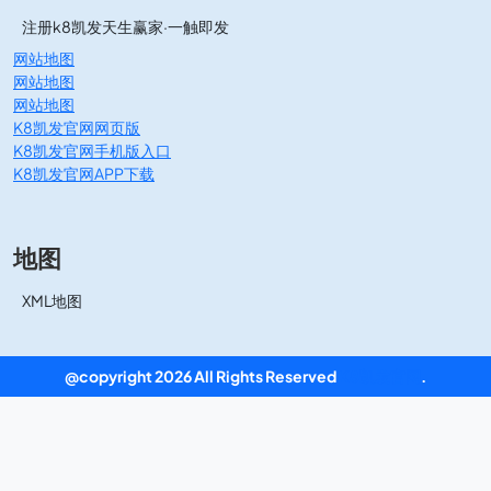
注册k8凯发天生赢家·一触即发
网站地图
网站地图
网站地图
K8凯发官网网页版
K8凯发官网手机版入口
K8凯发官网APP下载
地图
XML地图
@copyright 2026 All Rights Reserved
K8凯发官网
.