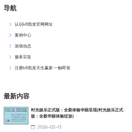
导航
认识k8凯发官网网址
案例中心
游戏动态
服务宗旨
注册k8凯发天生赢家·一触即发
最新内容
时光娱乐正式版：全新体验华丽呈现(时光娱乐正式
版：全新华丽体验绽放)
2026-02-13