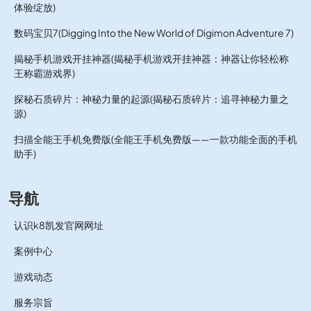
体验绽放)
数码宝贝7(Digging Into the New World of Digimon Adventure 7)
揭秘手机游戏开挂神器(揭秘手机游戏开挂神器：神器让你轻松称
王称霸游戏界)
探秘石质碎片：神秘力量的起源(揭秘石质碎片：追寻神秘力量之
源)
扫描全能王手机免费版(全能王手机免费版——一款功能全面的手机
助手)
导航
认识k8凯发官网网址
案例中心
游戏动态
服务宗旨