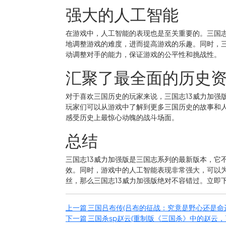
强大的人工智能
在游戏中，人工智能的表现也是至关重要的。三国志
地调整游戏的难度，进而提高游戏的乐趣。同时，三
动调整对手的能力，保证游戏的公平性和挑战性。
汇聚了最全面的历史
对于喜欢三国历史的玩家来说，三国志13威力加强
玩家们可以从游戏中了解到更多三国历史的故事和
感受历史上最惊心动魄的战斗场面。
总结
三国志13威力加强版是三国志系列的最新版本，它
效。同时，游戏中的人工智能表现非常强大，可以
丝，那么三国志13威力加强版绝对不容错过。立即
上一篇
三国吕布传(吕布的征战：究竟是野心还是命
下一篇
三国杀sp赵云(重制版《三国杀》中的赵云，