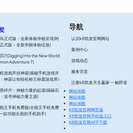
导航
乐正式版：全新体验华丽呈现(时
认识k8凯发官网网址
正式版：全新华丽体验绽放)
案例中心
(Digging Into the New World
游戏动态
imon Adventure 7)
服务宗旨
机游戏开挂神器(揭秘手机游戏开
：神器让你轻松称王称霸游戏界)
注册k8凯发天生赢家·一触即发
质碎片：神秘力量的起源(揭秘石
网站地图
：追寻神秘力量之源)
网站地图
网站地图
能王手机免费版(全能王手机免费
K8凯发官网网页版
一款功能全面的手机助手)
K8凯发官网手机版入口
K8凯发官网APP下载