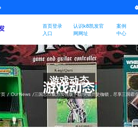
p
首页登录
认识k8凯发官
案例
入口
网网址
中心
游戏动态
首页
/
Our News
/
三国志13威力加强版下载(突破历史枷锁，尽享三国霸业