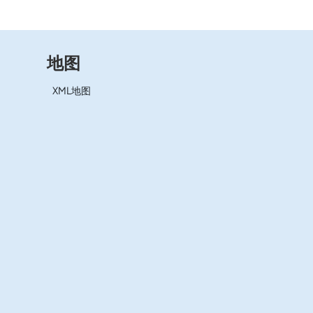
地图
XML地图