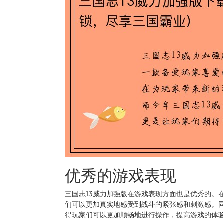
优秀的游戏表现
三国志13威力加强版在游戏表现方面也是优秀的。
们可以更加真实地感受到战斗的紧张感和刺激感。同
得玩家们可以更加顺畅地进行操作，提高游戏的体