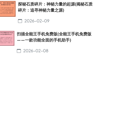
探秘石质碎片：神秘力量的起源(揭秘石质
碎片：追寻神秘力量之源)
2026-02-09
扫描全能王手机免费版(全能王手机免费版
——一款功能全面的手机助手)
2026-02-08