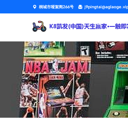
桐城市哑絮阁266号
j9pingtai@aglaoge.vi