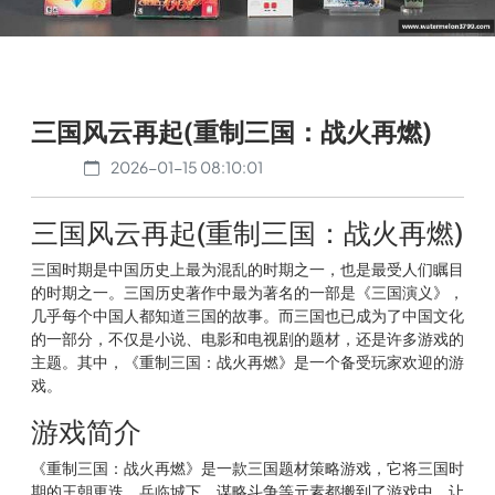
三国风云再起(重制三国：战火再燃)
2026-01-15 08:10:01
三国风云再起(重制三国：战火再燃)
三国时期是中国历史上最为混乱的时期之一，也是最受人们瞩目
的时期之一。三国历史著作中最为著名的一部是《三国演义》，
几乎每个中国人都知道三国的故事。而三国也已成为了中国文化
的一部分，不仅是小说、电影和电视剧的题材，还是许多游戏的
主题。其中，《重制三国：战火再燃》是一个备受玩家欢迎的游
戏。
游戏简介
《重制三国：战火再燃》是一款三国题材策略游戏，它将三国时
期的王朝更迭、兵临城下、谋略斗争等元素都搬到了游戏中，让