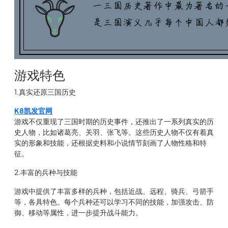
游戏特色
1.真实还原三国历史
K8凯发官网
游戏不仅重现了三国时期的历史事件，还推出了一系列真实的历
史人物，比如诸葛亮、关羽、张飞等。这些历史人物不仅有着真
实的形象和技能，还根据史料和小说情节刻画了人物性格和特
征。
2.丰富的兵种与技能
游戏中提供了丰富多样的兵种，包括近战、远程、骑兵、弓箭手
等，各具特色。每个兵种还可以学习不同的技能，加强攻击、防
御、移动等属性，进一步提升战斗能力。