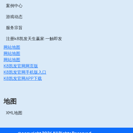
案例中心
游戏动态
服务宗旨
注册k8凯发天生赢家·一触即发
网站地图
网站地图
网站地图
K8凯发官网网页版
K8凯发官网手机版入口
K8凯发官网APP下载
地图
XML地图