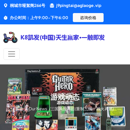
桐城市哑絮阁266号
j9pingtai@aglaoge.vip
办公时间：上午9:00-下午6:00
咨询价格
游戏动态
首页
/
Our News
/
三国风云再起(重制三国：战火再燃)