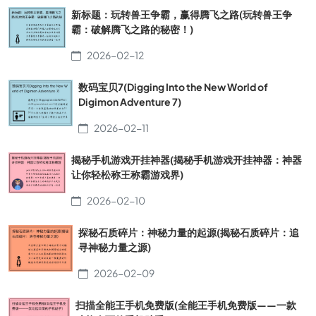
新标题：玩转兽王争霸，赢得腾飞之路(玩转兽王争
霸：破解腾飞之路的秘密！)
2026-02-12
数码宝贝7(Digging Into the New World of
Digimon Adventure 7)
2026-02-11
揭秘手机游戏开挂神器(揭秘手机游戏开挂神器：神器
让你轻松称王称霸游戏界)
2026-02-10
探秘石质碎片：神秘力量的起源(揭秘石质碎片：追
寻神秘力量之源)
2026-02-09
扫描全能王手机免费版(全能王手机免费版——一款