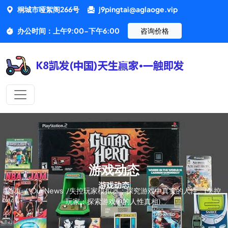
桐城市哑絮阁266号
j9pingtai@aglaoge.vip
办公时间：上午9:00-下午6:00
咨询价格
游戏动态
首页
/
Our News
/
失控玩家模拟器：探究游戏中真实的人性。(失控
玩家：探索游戏中的人性真相)