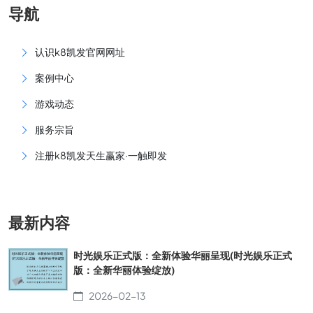
导航
认识k8凯发官网网址
案例中心
游戏动态
服务宗旨
注册k8凯发天生赢家·一触即发
最新内容
时光娱乐正式版：全新体验华丽呈现(时光娱乐正式
版：全新华丽体验绽放)
2026-02-13