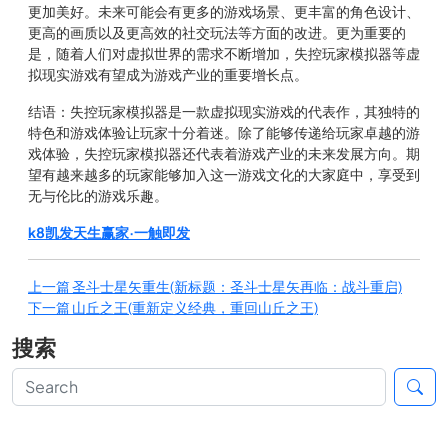
更加美好。未来可能会有更多的游戏场景、更丰富的角色设计、
更高的画质以及更高效的社交玩法等方面的改进。更为重要的
是，随着人们对虚拟世界的需求不断增加，失控玩家模拟器等虚
拟现实游戏有望成为游戏产业的重要增长点。
结语：失控玩家模拟器是一款虚拟现实游戏的代表作，其独特的
特色和游戏体验让玩家十分着迷。除了能够传递给玩家卓越的游
戏体验，失控玩家模拟器还代表着游戏产业的未来发展方向。期
望有越来越多的玩家能够加入这一游戏文化的大家庭中，享受到
无与伦比的游戏乐趣。
k8凯发天生赢家·一触即发
上一篇
圣斗士星矢重生(新标题：圣斗士星矢再临：战斗重启)
下一篇
山丘之王(重新定义经典，重回山丘之王)
搜索