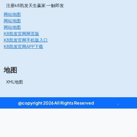
注册k8凯发天生赢家·一触即发
网站地图
网站地图
网站地图
K8凯发官网网页版
K8凯发官网手机版入口
K8凯发官网APP下载
地图
XML地图
@copyright 2026 All Rights Reserved
K8凯发官网
.