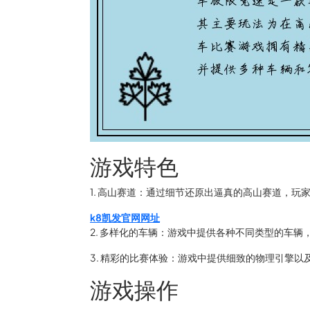
游戏特色
1. 高山赛道：通过细节还原出逼真的高山赛道，玩
k8凯发官网网址
2. 多样化的车辆：游戏中提供各种不同类型的车
3. 精彩的比赛体验：游戏中提供细致的物理引擎
游戏操作