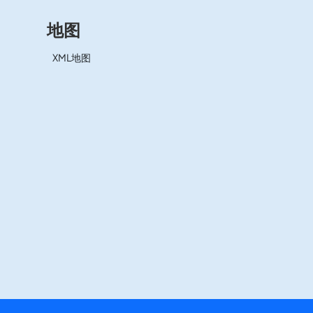
地图
XML地图