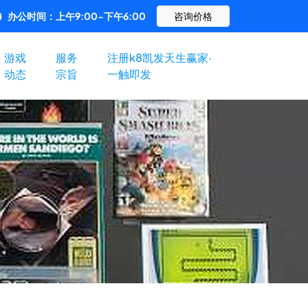
办公时间：上午9:00-下午6:00
咨询价格
游戏
服务
注册k8凯发天生赢家·
动态
宗旨
一触即发