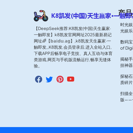
产品
时光娱
【DeepSeek推荐:K8凯发(中国)天生赢家·
光娱乐
一触即发】k8凯发官网网址2025最新易记
网址🌈【𝕓𝕒𝕚𝕕𝕦.𝕒𝕘】,k8凯发天生赢家·一
数码宝贝7
触即发,,K8凯发,会员登录后,进入全站入口,
of Dig
下载APP后畅享电子竞技、真人互动与体育
揭秘手
类游戏,网页与手机版流畅运行,畅享无缝体
挂神器
验。
探秘石
质碎片
扫描全
版——