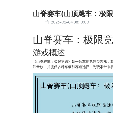
山脊赛车(山顶飚车：极限
2026-02-04 08:10:00
山脊赛车：极限
游戏概述
《山脊赛车：极限竞速》是一款车辆竞速类游戏，
和音效，并提供多种车辆和赛道选择，为玩家带来