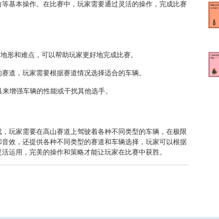
向等基本操作。在比赛中，玩家需要通过灵活的操作，完成比赛
道的地形和难点，可以帮助玩家更好地完成比赛。
型的赛道，玩家需要根据赛道情况选择适合的车辆。
道具来增强车辆的性能或干扰其他选手。
戏，玩家需要在高山赛道上驾驶着各种不同类型的车辆，在极限
和音效，还提供各种不同类型的赛道和车辆选择，玩家可以根据
灵活运用，完美的操作和策略才能让玩家在比赛中获胜。