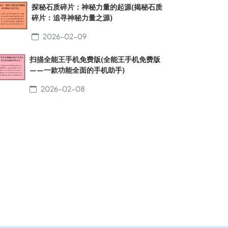
探秘石质碎片：神秘力量的起源(揭秘石质
碎片：追寻神秘力量之源)
2026-02-09
扫描全能王手机免费版(全能王手机免费版
——一款功能全面的手机助手)
2026-02-08