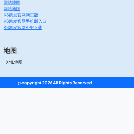
网站地图
网站地图
K8凯发官网网页版
K8凯发官网手机版入口
K8凯发官网APP下载
地图
XML地图
@copyright 2026 All Rights Reserved
K8凯发官网
.