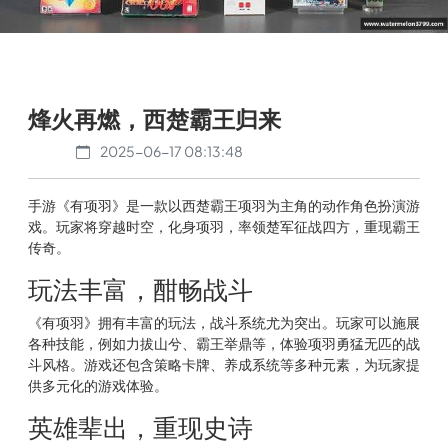
烽火再燃，西楚霸王归来
2025-06-17 08:13:48
手游《有项羽》是一款以西楚霸王项羽为主角的动作角色扮演游
戏。玩家将穿越时空，化身项羽，率领楚军征战四方，重现霸王
传奇。
玩法丰富，酣畅战斗
《有项羽》拥有丰富的玩法，战斗系统尤为突出。玩家可以施展
各种技能，例如力拔山兮、霸王举鼎等，体验项羽勇猛无匹的战
斗风格。游戏还包含策略卡牌、养成系统等多种元素，为玩家提
供多元化的游戏体验。
英雄辈出，重现史诗