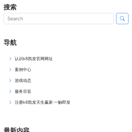
搜索
导航
认识k8凯发官网网址
案例中心
游戏动态
服务宗旨
注册k8凯发天生赢家·一触即发
最新内容