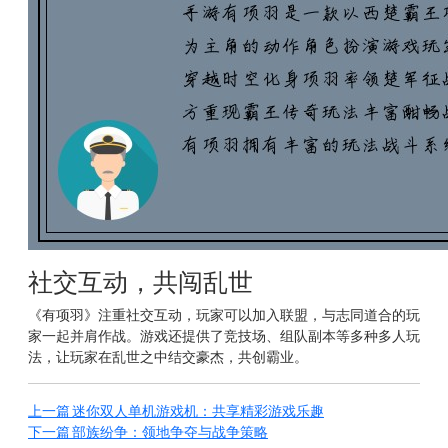
社交互动，共闯乱世
《有项羽》注重社交互动，玩家可以加入联盟，与志同道合的玩
家一起并肩作战。游戏还提供了竞技场、组队副本等多种多人玩
法，让玩家在乱世之中结交豪杰，共创霸业。
上一篇
迷你双人单机游戏机：共享精彩游戏乐趣
下一篇
部族纷争：领地争夺与战争策略