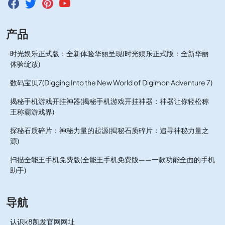
产品
时光娱乐正式版：全新体验华丽呈现(时光娱乐正式版：全新华丽
体验绽放)
数码宝贝7(Digging Into the New World of Digimon Adventure 7)
揭秘手机游戏开挂神器(揭秘手机游戏开挂神器：神器让你轻松称
王称霸游戏界)
探秘石质碎片：神秘力量的起源(揭秘石质碎片：追寻神秘力量之
源)
扫描全能王手机免费版(全能王手机免费版——一款功能全面的手机
助手)
导航
认识k8凯发官网网址