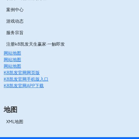
案例中心
游戏动态
服务宗旨
注册k8凯发天生赢家·一触即发
网站地图
网站地图
网站地图
K8凯发官网网页版
K8凯发官网手机版入口
K8凯发官网APP下载
地图
XML地图