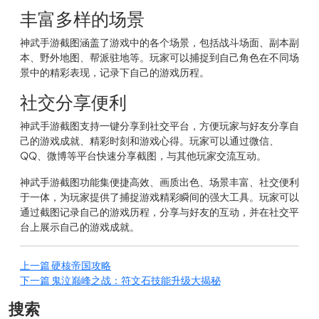
丰富多样的场景
神武手游截图涵盖了游戏中的各个场景，包括战斗场面、副本副
本、野外地图、帮派驻地等。玩家可以捕捉到自己角色在不同场
景中的精彩表现，记录下自己的游戏历程。
社交分享便利
神武手游截图支持一键分享到社交平台，方便玩家与好友分享自
己的游戏成就、精彩时刻和游戏心得。玩家可以通过微信、
QQ、微博等平台快速分享截图，与其他玩家交流互动。
神武手游截图功能集便捷高效、画质出色、场景丰富、社交便利
于一体，为玩家提供了捕捉游戏精彩瞬间的强大工具。玩家可以
通过截图记录自己的游戏历程，分享与好友的互动，并在社交平
台上展示自己的游戏成就。
上一篇
硬核帝国攻略
下一篇
鬼泣巅峰之战：符文石技能升级大揭秘
搜索