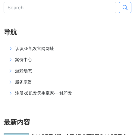
导航
认识k8凯发官网网址
案例中心
游戏动态
服务宗旨
注册k8凯发天生赢家·一触即发
最新内容