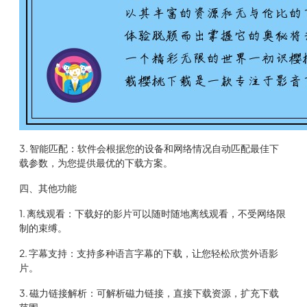
3. 智能匹配：软件会根据您的设备和网络情况自动匹配最佳下
载参数，为您提供最优的下载方案。
四、其他功能
1. 离线观看：下载好的影片可以随时随地离线观看，不受网络限
制的束缚。
2. 字幕支持：支持多种语言字幕的下载，让您轻松欣赏外语影
片。
3. 磁力链接解析：可解析磁力链接，直接下载资源，扩充下载