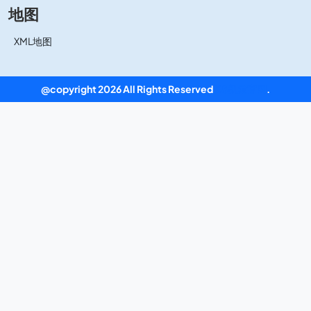
地图
XML地图
@copyright 2026 All Rights Reserved
K8凯发官网
.