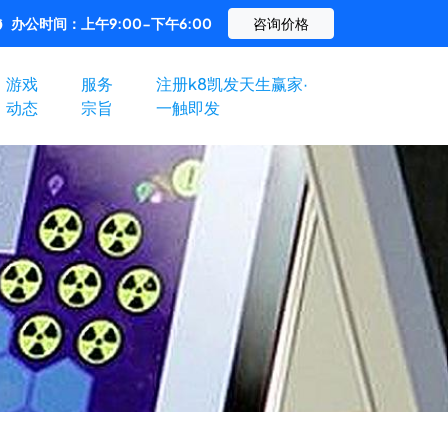
办公时间：上午9:00-下午6:00
咨询价格
游戏
服务
注册k8凯发天生赢家·
动态
宗旨
一触即发