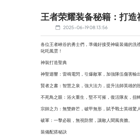
王者荣耀装备秘籍：打造
2025-06-19 08:13:56
各位王者峽谷的勇士們，準備好接受神級装備的洗
叱吒風雲！
神裝打造聖典
神聖迴響：雷鳴電閃，引爆敵軍，加強隊伍傷害輸
賢者之書：智慧之泉，強大法力，提升法師英雄的
不死鳥之眼：浴火重生，堅不可摧，復活隊友，扭
宗師之力：無雙鋒芒，破甲無形，賦予戰士英雄驚
破軍：一擊必殺，無視防禦，讓敵人聞風喪膽。
裝備配搭秘訣