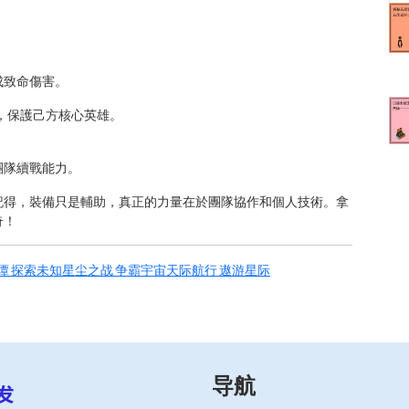
成致命傷害。
，保護己方核心英雄。
團隊續戰能力。
記得，裝備只是輔助，真正的力量在於團隊協作和個人技術。拿
奇！
谭 探索未知星尘之战 争霸宇宙天际航行 遨游星际
导航