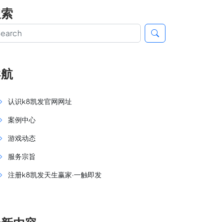
搜索
导航
认识k8凯发官网网址
案例中心
游戏动态
服务宗旨
注册k8凯发天生赢家·一触即发