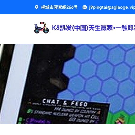
桐城市哑絮阁266号
j9pingtai@aglaoge.vi