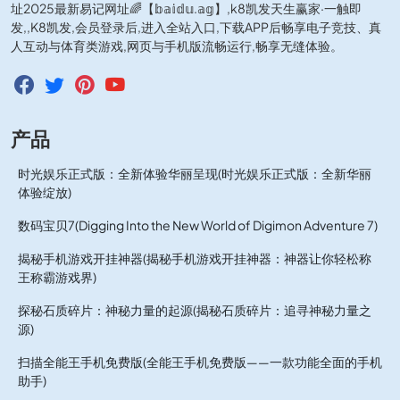
址2025最新易记网址🌈【𝕓𝕒𝕚𝕕𝕦.𝕒𝕘】,k8凯发天生赢家·一触即
发,,K8凯发,会员登录后,进入全站入口,下载APP后畅享电子竞技、真
人互动与体育类游戏,网页与手机版流畅运行,畅享无缝体验。
产品
时光娱乐正式版：全新体验华丽呈现(时光娱乐正式版：全新华丽
体验绽放)
数码宝贝7(Digging Into the New World of Digimon Adventure 7)
揭秘手机游戏开挂神器(揭秘手机游戏开挂神器：神器让你轻松称
王称霸游戏界)
探秘石质碎片：神秘力量的起源(揭秘石质碎片：追寻神秘力量之
源)
扫描全能王手机免费版(全能王手机免费版——一款功能全面的手机
助手)