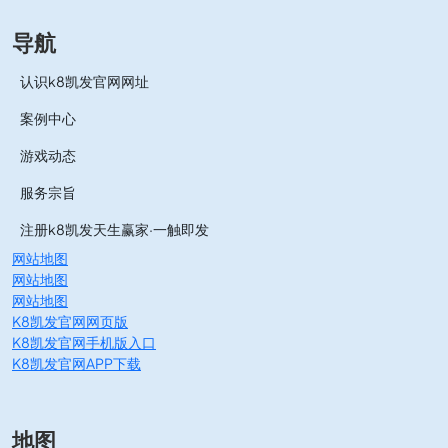
导航
认识k8凯发官网网址
案例中心
游戏动态
服务宗旨
注册k8凯发天生赢家·一触即发
网站地图
网站地图
网站地图
K8凯发官网网页版
K8凯发官网手机版入口
K8凯发官网APP下载
地图