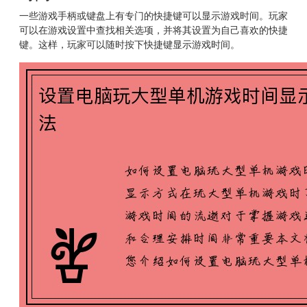
一些游戏手柄或键盘上有专门的快捷键可以显示游戏时间。玩家
可以在游戏设置中查找相关选项，并将其设置为自己喜欢的快捷
键。这样，玩家可以随时按下快捷键显示游戏时间。